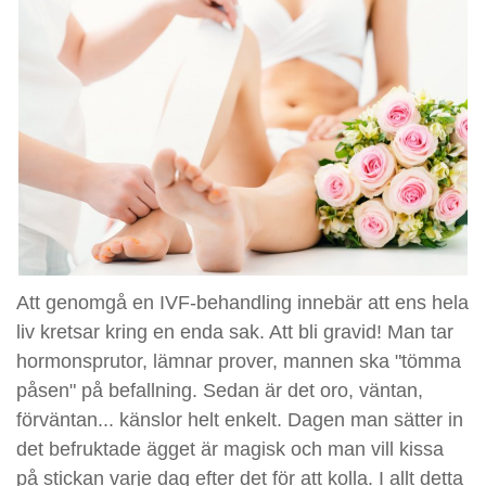
Att genomgå en IVF-behandling innebär att ens hela
liv kretsar kring en enda sak. Att bli gravid! Man tar
hormonsprutor, lämnar prover, mannen ska "tömma
påsen" på befallning. Sedan är det oro, väntan,
förväntan... känslor helt enkelt. Dagen man sätter in
det befruktade ägget är magisk och man vill kissa
på stickan varje dag efter det för att kolla. I allt detta