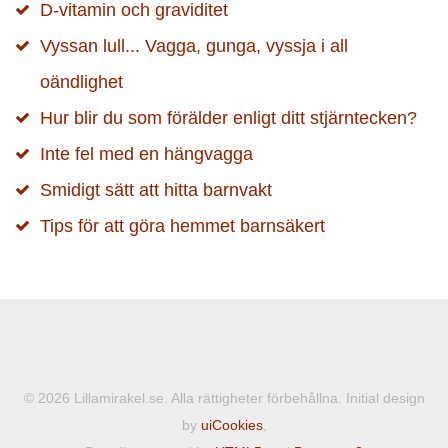
D-vitamin och graviditet
Vyssan lull... Vagga, gunga, vyssja i all
oändlighet
Hur blir du som förälder enligt ditt stjärntecken?
Inte fel med en hängvagga
Smidigt sätt att hitta barnvakt
Tips för att göra hemmet barnsäkert
© 2026 Lillamirakel.se. Alla rättigheter förbehållna. Initial design
by
uiCookies
,