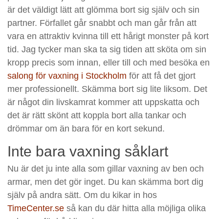
är det väldigt lätt att glömma bort sig själv och sin
partner. Förfallet går snabbt och man går från att
vara en attraktiv kvinna till ett hårigt monster på kort
tid. Jag tycker man ska ta sig tiden att sköta om sin
kropp precis som innan, eller till och med besöka en
salong för vaxning i Stockholm
för att få det gjort
mer professionellt. Skämma bort sig lite liksom. Det
är något din livskamrat kommer att uppskatta och
det är rätt skönt att koppla bort alla tankar och
drömmar om än bara för en kort sekund.
Inte bara vaxning såklart
Nu är det ju inte alla som gillar vaxning av ben och
armar, men det gör inget. Du kan skämma bort dig
själv på andra sätt. Om du kikar in hos
TimeCenter.se
så kan du där hitta alla möjliga olika