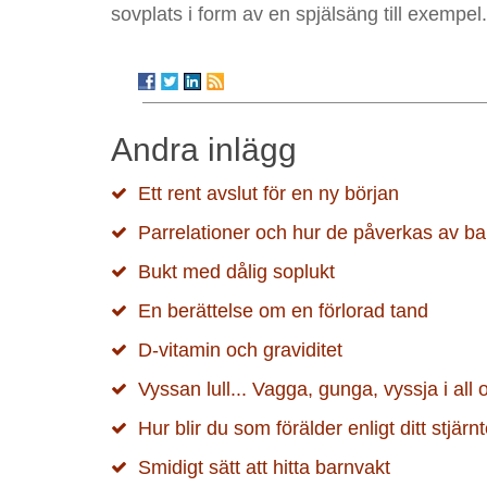
sovplats i form av en spjälsäng till exempel
Andra inlägg
Ett rent avslut för en ny början
Parrelationer och hur de påverkas av barn 
Bukt med dålig soplukt
En berättelse om en förlorad tand
D-vitamin och graviditet
Vyssan lull... Vagga, gunga, vyssja i all 
Hur blir du som förälder enligt ditt stjär
Smidigt sätt att hitta barnvakt