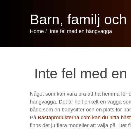
Barn, familj oc
Home
Inte fel med en hängvagga
Inte fel med e
Något som kan vara bra att ha hemma för det
hängvagga. Det är helt enkelt en vagga so
både som en babysitter och en plats för barn
På
Bästaprodukterna.com kan du hitta bä
finns det ju flera modeller att välja på. Det