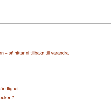
.
– så hittar ni tillbaka till varandra
oändlighet
ntecken?