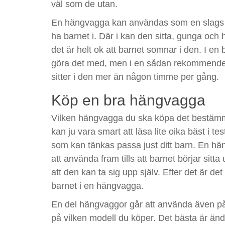
väl som de utan.
En hängvagga kan användas som en slags av
ha barnet i. Där i kan den sitta, gunga och 
det är helt ok att barnet somnar i den. I en 
göra det med, men i en sådan rekommendera
sitter i den mer än någon timme per gång.
Köp en bra hängvagga
Vilken hängvagga du ska köpa det bestämm
kan ju vara smart att läsa lite oika bäst i tes
som kan tänkas passa just ditt barn. En hä
att använda fram tills att barnet börjar sitt
att den kan ta sig upp själv. Efter det är det 
barnet i en hängvagga.
En del hängvaggor går att använda även på
på vilken modell du köper. Det bästa är änd