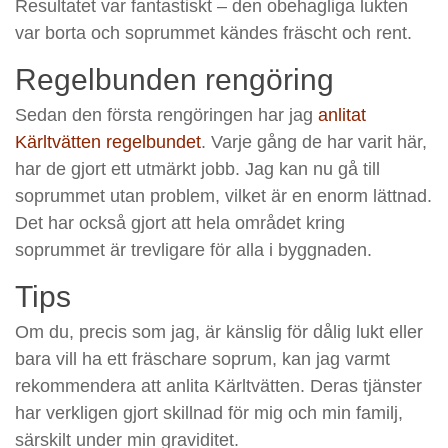
Resultatet var fantastiskt – den obehagliga lukten
var borta och soprummet kändes fräscht och rent.
Regelbunden rengöring
Sedan den första rengöringen har jag
anlitat
Kärltvätten regelbundet
. Varje gång de har varit här,
har de gjort ett utmärkt jobb. Jag kan nu gå till
soprummet utan problem, vilket är en enorm lättnad.
Det har också gjort att hela området kring
soprummet är trevligare för alla i byggnaden.
Tips
Om du, precis som jag, är känslig för dålig lukt eller
bara vill ha ett fräschare soprum, kan jag varmt
rekommendera att anlita Kärltvätten. Deras tjänster
har verkligen gjort skillnad för mig och min familj,
särskilt under min graviditet.