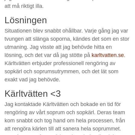
att må riktigt illa.
Lösningen
Situationen blev snabbt ohållbar. Varje gång jag var
tvungen att slänga soporna, kändes det som en stor
utmaning. Jag visste att jag behövde hitta en
lösning, och det var då jag stötte på
karltvatten.se
.
Kärltvätten erbjuder professionell rengöring av
sopkärl och soprumsutrymmen, och det lät som
exakt vad jag behövde.
Kärltvätten <3
Jag kontaktade Kärltvätten och bokade en tid för
rengöring av vårt soprum och sopkärl. Deras team
kom snabbt och tog hand om hela processen, från
att rengöra kärlen till att sanera hela soprummet.