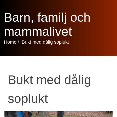
Barn, familj och
mammalivet
Home
Bukt med dålig soplukt
Bukt med dålig
soplukt