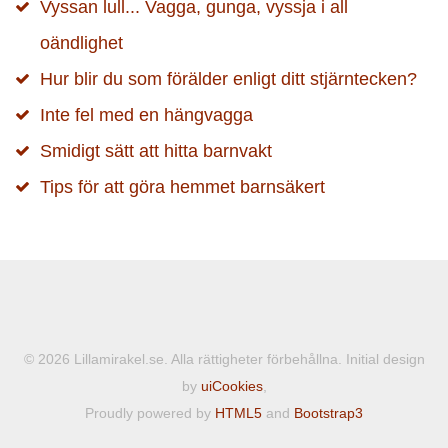
Vyssan lull... Vagga, gunga, vyssja i all
oändlighet
Hur blir du som förälder enligt ditt stjärntecken?
Inte fel med en hängvagga
Smidigt sätt att hitta barnvakt
Tips för att göra hemmet barnsäkert
© 2026 Lillamirakel.se. Alla rättigheter förbehållna. Initial design
by
uiCookies
,
Proudly powered by
HTML5
and
Bootstrap3