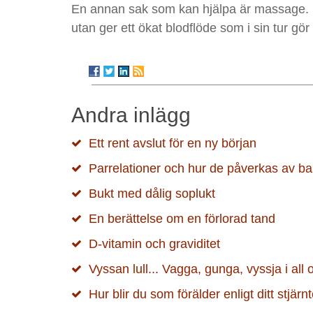
En annan sak som kan hjälpa är massage. D
utan ger ett ökat blodflöde som i sin tur gör
Andra inlägg
Ett rent avslut för en ny början
Parrelationer och hur de påverkas av barn 
Bukt med dålig soplukt
En berättelse om en förlorad tand
D-vitamin och graviditet
Vyssan lull... Vagga, gunga, vyssja i all 
Hur blir du som förälder enligt ditt stjär