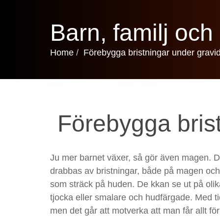
Barn, familj oc
Home
Förebygga bristningar under gravid
Förebygga brist
Ju mer barnet växer, så gör även magen. D
drabbas av bristningar, både på magen och
som sträck på huden. De kkan se ut på olika
tjocka eller smalare och hudfärgade. Med 
men det går att motverka att man får allt f