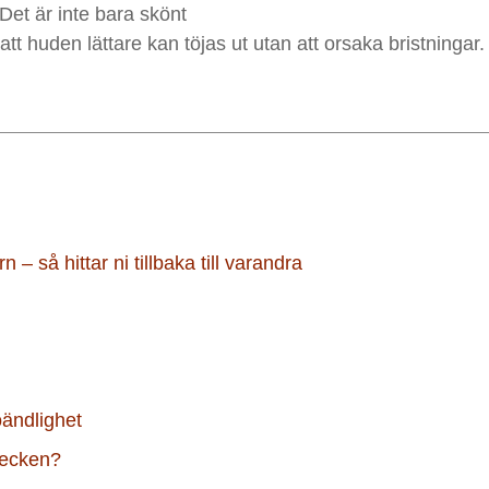
et är inte bara skönt
 att huden lättare kan töjas ut utan att orsaka bristningar
– så hittar ni tillbaka till varandra
oändlighet
ntecken?