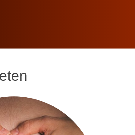
teten