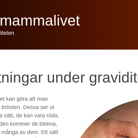
h mammalivet
iteten
ningar under gravidi
et kan göra att man
 brösten. Dessa ser ut
 sätt, de kan vara röda,
tiden kommer de blekna,
ör många av dem. Ett sätt