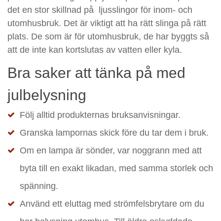
det en stor skillnad på ljusslingor för inom- och
utomhusbruk. Det är viktigt att ha rätt slinga på rätt
plats. De som är för utomhusbruk, de har byggts så
att de inte kan kortslutas av vatten eller kyla.
Bra saker att tänka på med
julbelysning
Följ alltid produkternas bruksanvisningar.
Granska lampornas skick före du tar dem i bruk.
Om en lampa är sönder, var noggrann med att
byta till en exakt likadan, med samma storlek och
spänning.
Använd ett eluttag med strömfelsbrytare om du