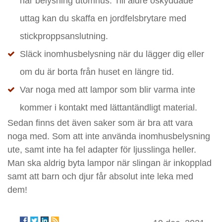
har belysning utomhus. Till äldre oskyddade
uttag kan du skaffa en jordfelsbrytare med
stickproppsanslutning.
Släck inomhusbelysning när du lägger dig eller
om du är borta från huset en längre tid.
Var noga med att lampor som blir varma inte
kommer i kontakt med lättantändligt material.
Sedan finns det även saker som är bra att vara
noga med. Som att inte använda inomhusbelysning
ute, samt inte ha fel adapter för ljusslinga heller.
Man ska aldrig byta lampor när slingan är inkopplad
samt att barn och djur får absolut inte leka med
dem!