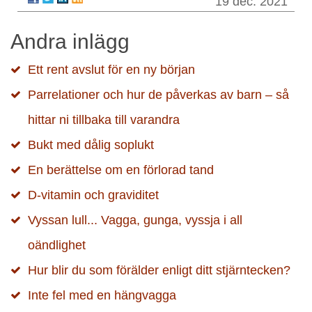
19 dec. 2021
Andra inlägg
Ett rent avslut för en ny början
Parrelationer och hur de påverkas av barn – så
hittar ni tillbaka till varandra
Bukt med dålig soplukt
En berättelse om en förlorad tand
D-vitamin och graviditet
Vyssan lull... Vagga, gunga, vyssja i all
oändlighet
Hur blir du som förälder enligt ditt stjärntecken?
Inte fel med en hängvagga